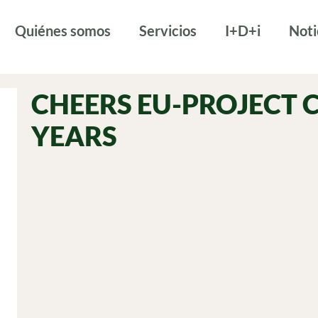
Quiénes somos
Servicios
I+D+i
Noti
CHEERS EU-PROJECT 
YEARS