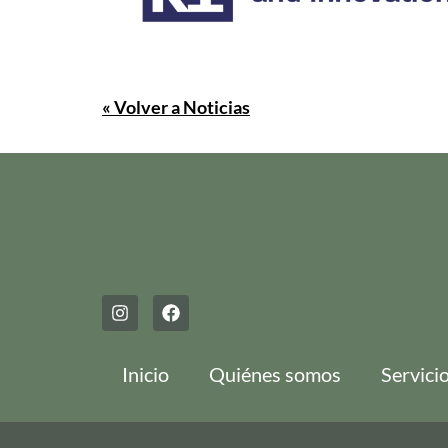
« Volver a Noticias
Inicio
Quiénes somos
Servici