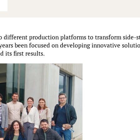
 different production platforms to transform side-s
o years been focused on developing innovative solut
ts first results.