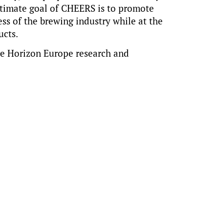
ltimate goal of CHEERS is to promote
ss of the brewing industry while at the
ucts.
he Horizon Europe research and