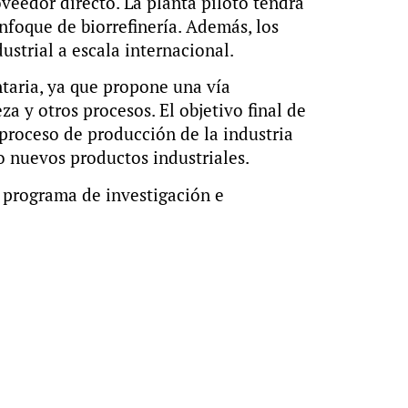
eedor directo. La planta piloto tendrá
foque de biorrefinería. Además, los
ustrial a escala internacional.
taria, ya que propone una vía
a y otros procesos. El objetivo final de
proceso de producción de la industria
o nuevos productos industriales.
 programa de investigación e