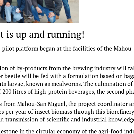
 is up and running!
pilot platform began at the facilities of the Mahou-
ion of by-products from the brewing industry will ta
or beetle will be fed with a formulation based on bag
its larvae, known as mealworms. The culmination of t
 200 litres of high-protein beverages, the second pha
s from Mahou-San Miguel, the project coordinator and
s per year of insect biomass through this biorefinery
nd transmission of scientific and industrial knowledg
stone in the circular economy of the agri-food indu