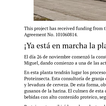
This project has received funding from
Agreement No. 101060814.
¡Ya está en marcha la p
El día 26 de noviembre comenzó la const
Miguel, dando comienzo a una de las act
En esta planta tendrán lugar los proceso
Proteinsecta. Esta consultoría de granja
y levadura de cerveza. De esta forma, o
gusanos de la harina. El culmen de esta 
bebidas con alto contenido proteico, seg