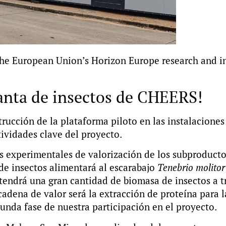
 the European Union’s Horizon Europe research and
lanta de insectos de CHEERS!
rucción de la plataforma piloto en las instalacion
ividades clave del proyecto.
s experimentales de valorización de los subproductos
 de insectos alimentará al escarabajo
Tenebrio molitor
btendrá una gran cantidad de biomasa de insectos a t
cadena de valor será la extracción de proteína para l
unda fase de nuestra participación en el proyecto.