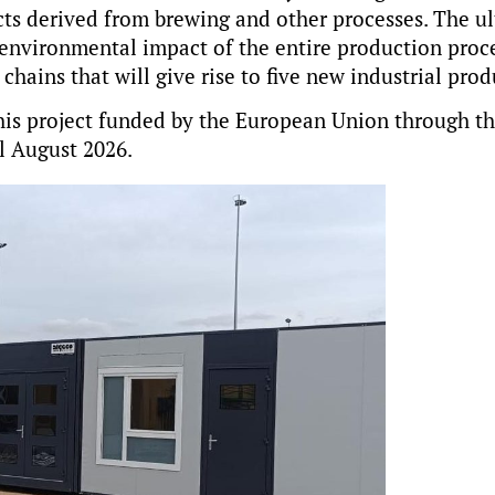
cts derived from brewing and other processes. The u
 environmental impact of the entire production proce
hains that will give rise to five new industrial prod
this project funded by the European Union through t
l August 2026.