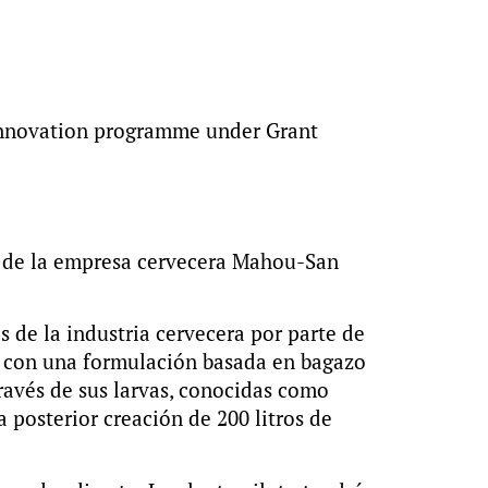
 innovation programme under Grant
es de la empresa cervecera Mahou-San
 de la industria cervecera por parte de
con una formulación basada en bagazo
ravés de sus larvas, conocidas como
a posterior creación de 200 litros de