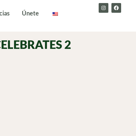
cias
Únete
CELEBRATES 2