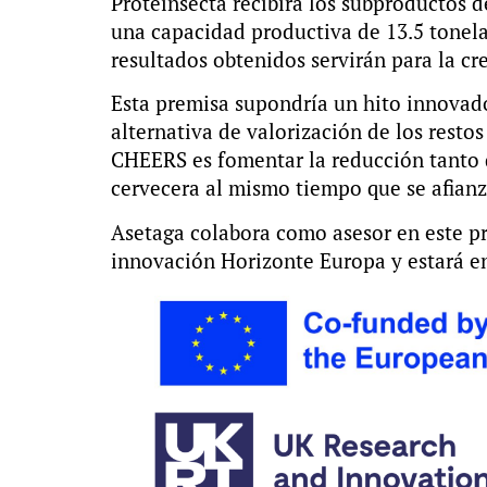
Proteinsecta
recibirá los subproductos d
una capacidad productiva de 13.5 tonela
resultados obtenidos servirán para la cr
Esta premisa supondría un hito innovado
alternativa de valorización de los restos
CHEERS
es fomentar la reducción tanto 
cervecera al mismo tiempo que se afianz
Asetaga colabora como asesor en este
p
innovación Horizonte Europa y estará en