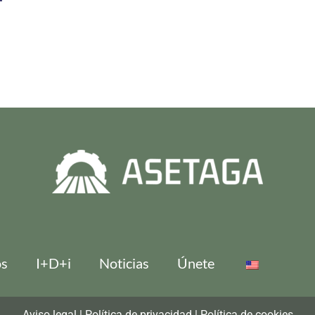
os
I+D+i
Noticias
Únete
Aviso legal
|
Política de privacidad
|
Política de cookies