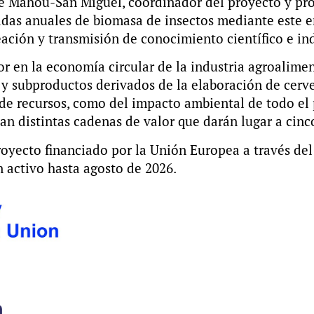
e Mahou-San Miguel, coordinador del proyecto y prov
das anuales de biomasa de insectos mediante este en
eación y transmisión de conocimiento científico e ind
r en la economía circular de la industria agroalimen
 y subproductos derivados de la elaboración de cervez
de recursos, como del impacto ambiental de todo el 
an distintas cadenas de valor que darán lugar a cinc
royecto
financiado por la Unión Europea a través del
 activo hasta agosto de 2026.