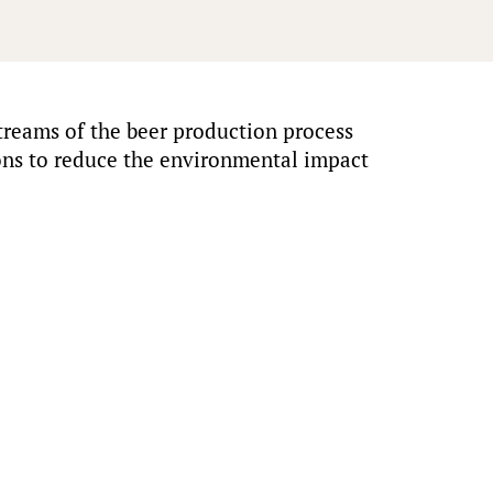
treams of the beer production process
ions to reduce the environmental impact